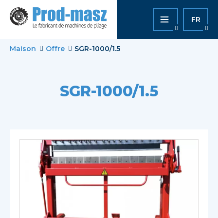
FR
Maison
Offre
SGR-1000/1.5
SGR-1000/1.5