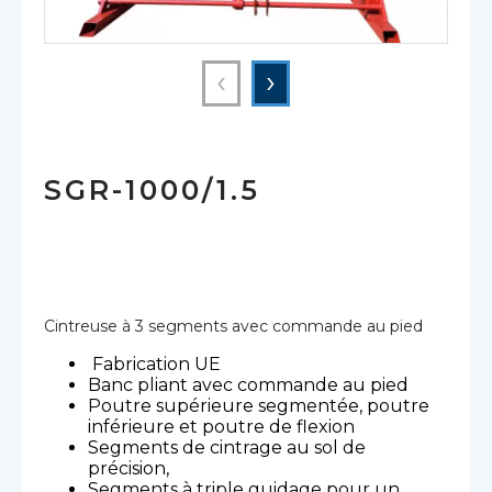
‹
›
SGR-1000/1.5
Cintreuse à 3 segments avec commande au pied
​ Fabrication UE
Banc pliant avec commande au pied
Poutre supérieure segmentée, poutre
inférieure et poutre de flexion
Segments de cintrage au sol de
précision,
Segments à triple guidage pour un