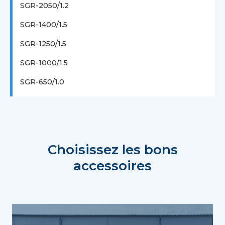
SGR-2050/1.2
SGR-1400/1.5
SGR-1250/1.5
SGR-1000/1.5
SGR-650/1.0
Choisissez les bons
accessoires