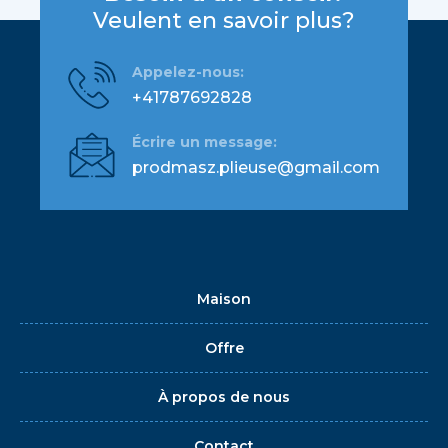
Veulent en savoir plus?
Appelez-nous:
+41787692828
Écrire un message:
prodmasz.plieuse@gmail.com
Maison
Offre
À propos de nous
Contact