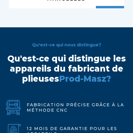
Qu'est-ce qui nous distingue?
Qu'est-ce qui distingue les
appareils du fabricant de
plieuses
Prod-Masz?
FABRICATION PRÉCISE GRÂCE À LA
MÉTHODE CNC
12 MOIS DE GARANTIE POUR LES