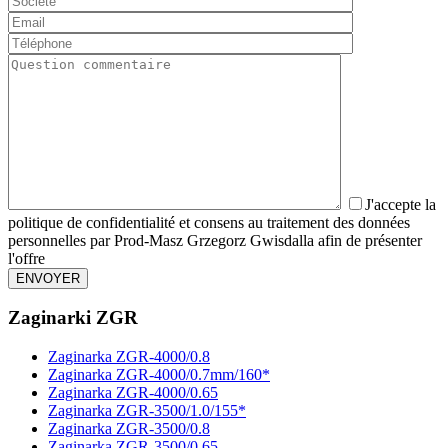
J'accepte la
politique de confidentialité et consens au traitement des données
personnelles par Prod-Masz Grzegorz Gwisdalla afin de présenter
l'offre
Zaginarki ZGR
Zaginarka ZGR-4000/0.8
Zaginarka ZGR-4000/0.7mm/160*
Zaginarka ZGR-4000/0.65
Zaginarka ZGR-3500/1.0/155*
Zaginarka ZGR-3500/0.8
Zaginarka ZGR-3500/0.65