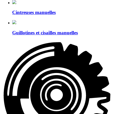
Cintreuses manuelles
Guillotines et cisailles manuelles