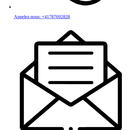
Appelez-nous:
+41787692828