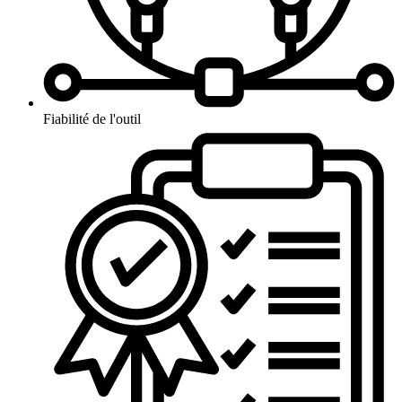
Fiabilité de l'outil