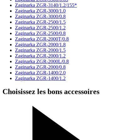
Zaginarka ZGR-3140/1.2/155*
Zaginarka ZGR-3000/1.0
Zaginarka ZGR-3000/0.8
Zaginarka ZGR-2500/1.5
Zaginarka ZGR-2500/1.2
Zaginarka ZGR-2500/0.8
Zaginarka ZGR-2000T/0.8
Zaginarka ZGR-2000/1.8
Zaginarka ZGR-2000/1.5
Zaginarka ZGR-2000/1.2
Zaginarka ZGR-2000L/0.8
Zaginarka ZGR-2000/0.8
Zaginarka ZGR-1400/2.0
Zaginarka ZGR-1400/1.2
Choisissez les bons accessoires