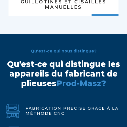
GUILLOTINES ET CISAILLES
MANUELLES
Qu'est-ce qui nous distingue?
Qu'est-ce qui distingue les
appareils du fabricant de
plieuses
Prod-Masz?
FABRICATION PRÉCISE GRÂCE À LA
MÉTHODE CNC