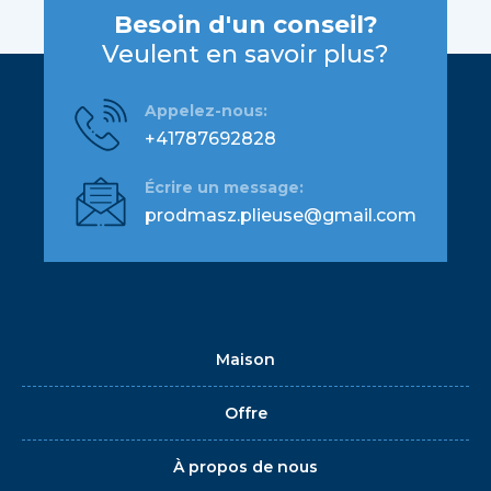
Besoin d'un conseil?
Veulent en savoir plus?
Appelez-nous:
+41787692828
Écrire un message:
prodmasz.plieuse@gmail.com
Maison
Offre
À propos de nous