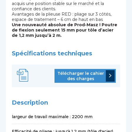
acquis une position stable sur le marché et la
confiance des clients.
Avantages de la plieuse RED : pliage sur 3 côtés,
espace de traitement – 6 cm de haut en bas
Une nouveauté absolue de Prod-Masz ! Poutre
de flexion seulement 15 mm pour tôle d’acier
de 1,2 mm jusqu’à 2 m.
Spécifications techniques
Télécharger le cahier
des charges
Description
largeur de travail maximale : 2200 mm
Efficacité de pliage : jusqu'à 1,2 mm (tôle d'acier)