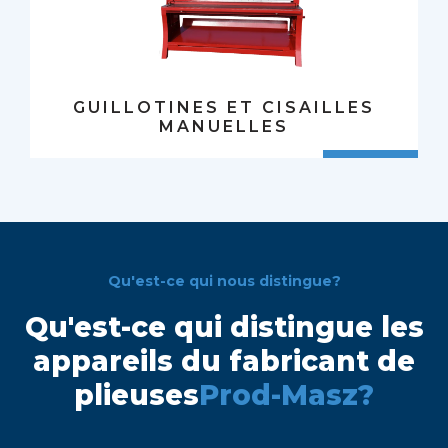
GUILLOTINES ET CISAILLES
MANUELLES
Qu'est-ce qui nous distingue?
Qu'est-ce qui distingue les
appareils du fabricant de
plieuses
Prod-Masz?